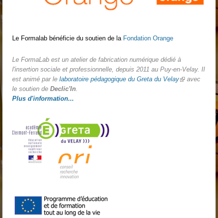
Le Formalab bénéficie du soutien de la
Fondation Orange
Le FormaLab est un atelier de fabrication numérique dédié à
l'insertion sociale et professionnelle, depuis 2011 au Puy-en-Velay. Il
est animé par le
laboratoire pédagogique du Greta du Velay
(link is
avec
le soutien de
Declic'In
.
external)
Plus d'information...